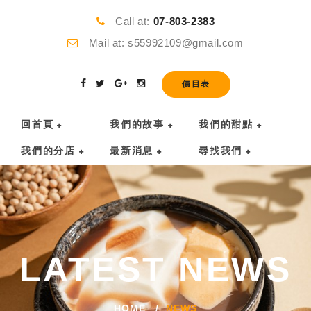
Call at:
07-803-2383
Mail at: s55992109@gmail.com
價目表
回首頁
我們的故事
我們的甜點
我們的分店
最新消息
尋找我們
LATEST NEWS
HOME
NEWS