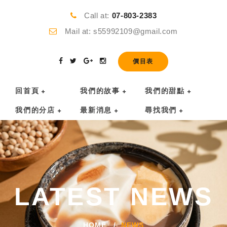
Call at:
07-803-2383
Mail at: s55992109@gmail.com
價目表
回首頁
我們的故事
我們的甜點
我們的分店
最新消息
尋找我們
LATEST NEWS
HOME
NEWS